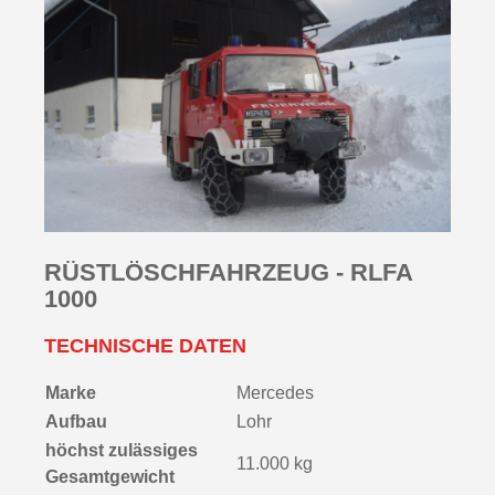
RÜST­LÖSCH­­FAHRZEUG - RLFA
1000
TECHNISCHE DATEN
Marke
Mercedes
Aufbau
Lohr
höchst zulässiges
11.000 kg
Gesamtgewicht