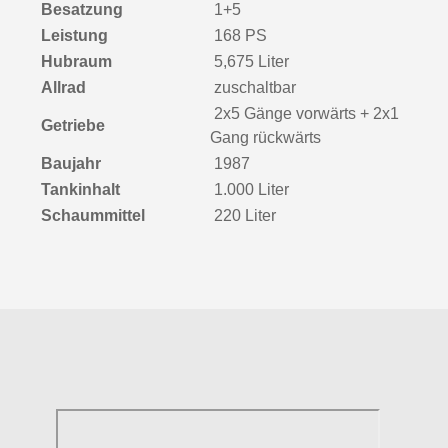
Besatzung
1+5
Leistung
168 PS
Hubraum
5,675 Liter
Allrad
zuschaltbar
2x5 Gänge vorwärts + 2x1
Getriebe
Gang rückwärts
Baujahr
1987
Tankinhalt
1.000 Liter
Schaummittel
220 Liter