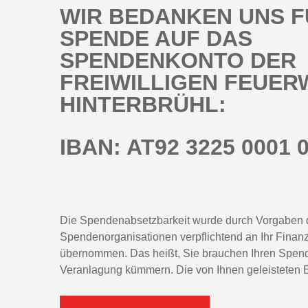
WIR BEDANKEN UNS F
SPENDE AUF DAS
SPENDENKONTO DER
FREIWILLIGEN FEUE
HINTERBRÜHL:
IBAN: AT92 3225 0001 
Die Spendenabsetzbarkeit wurde durch Vorgaben d
Spendenorganisationen verpflichtend an Ihr Finanz
übernommen. Das heißt, Sie brauchen Ihren Spend
Veranlagung kümmern. Die von Ihnen geleisteten B