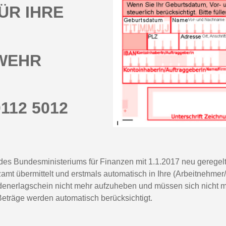
ÜR IHRE
RWEHR
0112 5012
es Bundesministeriums für Finanzen mit 1.1.2017 neu geregel
amt übermittelt und erstmals automatisch in Ihre (Arbeitnehmer
enerlagschein nicht mehr aufzuheben und müssen sich nicht me
eträge werden automatisch berücksichtigt.