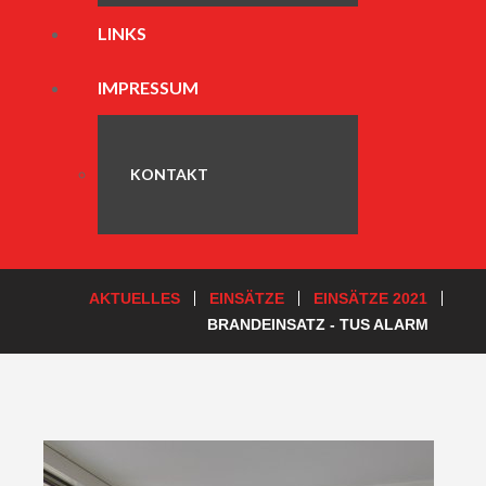
LINKS
IMPRESSUM
KONTAKT
AKTUELLES
EINSÄTZE
EINSÄTZE 2021
BRANDEINSATZ - TUS ALARM