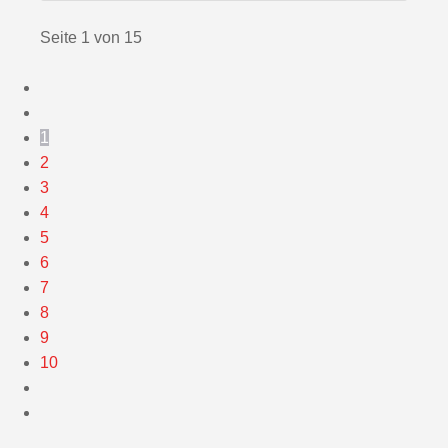
Seite 1 von 15
1
2
3
4
5
6
7
8
9
10