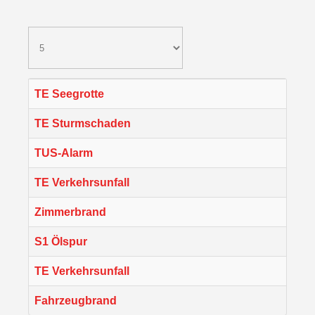
TE Seegrotte
TE Sturmschaden
TUS-Alarm
TE Verkehrsunfall
Zimmerbrand
S1 Ölspur
TE Verkehrsunfall
Fahrzeugbrand