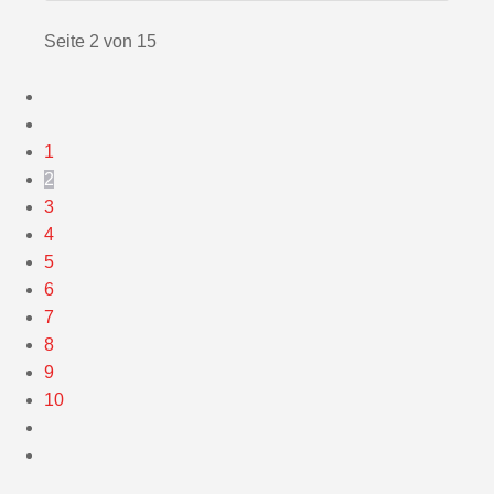
Seite 2 von 15
1
2
3
4
5
6
7
8
9
10