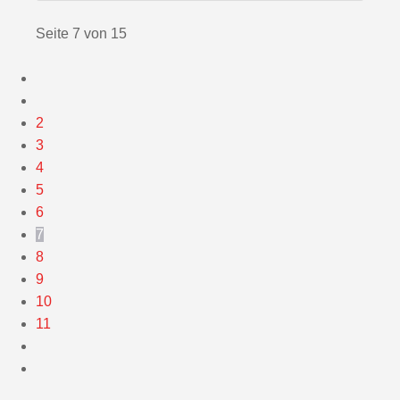
Seite 7 von 15
2
3
4
5
6
7
8
9
10
11