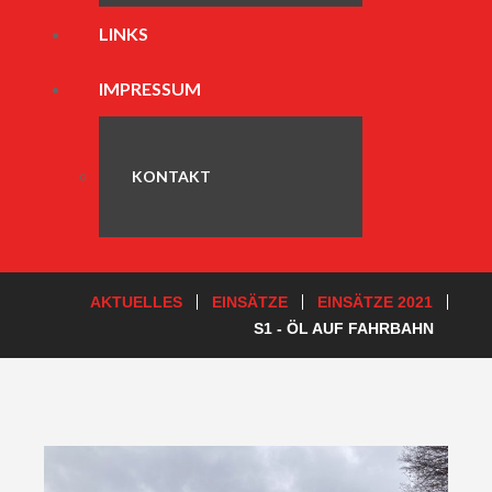
LINKS
IMPRESSUM
KONTAKT
AKTUELLES
EINSÄTZE
EINSÄTZE 2021
S1 - ÖL AUF FAHRBAHN