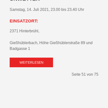
Samstag, 14. Juli 2021, 23.00 bis 23.40 Uhr
EINSATZORT:
2371 Hinterbrühl,
Gießhüblerbach, Höhe Gießhüblerstraße 89 und
Badgasse 1
WEITERLESEN
Seite 51 von 75