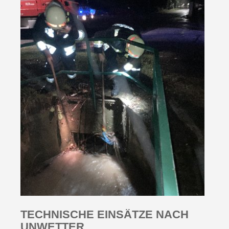
TECHNISCHE EINSÄTZE NACH
UNWETTER