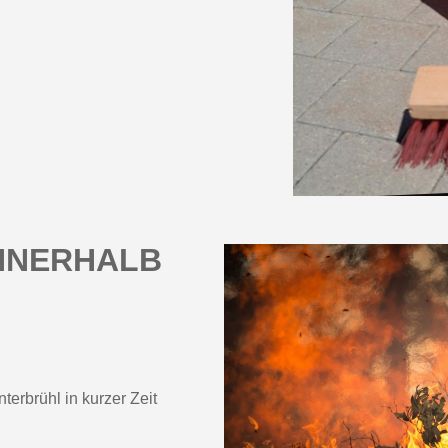
INNERHALB
erbrühl in kurzer Zeit